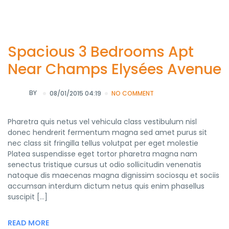
Spacious 3 Bedrooms Apt
Near Champs Elysées Avenue
BY
08/01/2015 04:19
NO COMMENT
Pharetra quis netus vel vehicula class vestibulum nisl
donec hendrerit fermentum magna sed amet purus sit
nec class sit fringilla tellus volutpat per eget molestie
Platea suspendisse eget tortor pharetra magna nam
senectus tristique cursus ut odio sollicitudin venenatis
natoque dis maecenas magna dignissim sociosqu et sociis
accumsan interdum dictum netus quis enim phasellus
suscipit […]
READ MORE