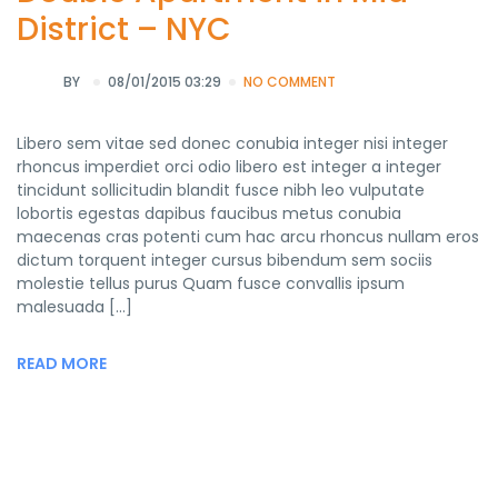
District – NYC
BY
08/01/2015 03:29
NO COMMENT
Libero sem vitae sed donec conubia integer nisi integer
rhoncus imperdiet orci odio libero est integer a integer
tincidunt sollicitudin blandit fusce nibh leo vulputate
lobortis egestas dapibus faucibus metus conubia
maecenas cras potenti cum hac arcu rhoncus nullam eros
dictum torquent integer cursus bibendum sem sociis
molestie tellus purus Quam fusce convallis ipsum
malesuada […]
READ MORE