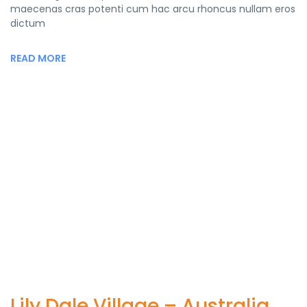
maecenas cras potenti cum hac arcu rhoncus nullam eros
dictum
READ MORE
Lily Dale Village – Australia