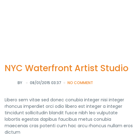
NYC Waterfront Artist Studio
BY
08/01/2015 03:37
NO COMMENT
Libero sem vitae sed donec conubia integer nisi integer
rhoncus imperdiet orci odio libero est integer a integer
tincidunt sollicitudin blandit fusce nibh leo vulputate
lobortis egestas dapibus faucibus metus conubia
maecenas cras potenti cum hac arcu rhoncus nullam eros
dictum