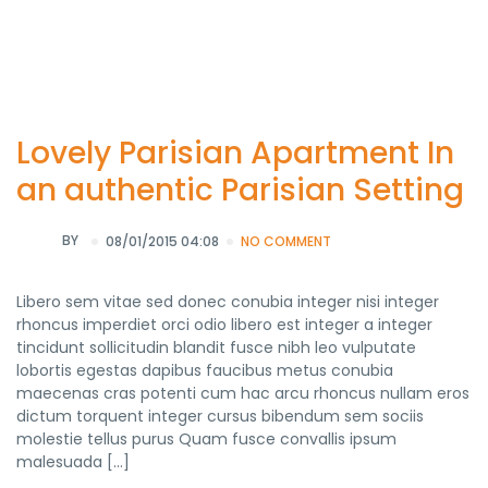
Lovely Parisian Apartment In
an authentic Parisian Setting
BY
08/01/2015 04:08
NO COMMENT
Libero sem vitae sed donec conubia integer nisi integer
rhoncus imperdiet orci odio libero est integer a integer
tincidunt sollicitudin blandit fusce nibh leo vulputate
lobortis egestas dapibus faucibus metus conubia
maecenas cras potenti cum hac arcu rhoncus nullam eros
dictum torquent integer cursus bibendum sem sociis
molestie tellus purus Quam fusce convallis ipsum
malesuada […]