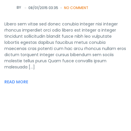
BY
08/01/2015 03:35
NO COMMENT
Libero sem vitae sed donec conubia integer nisi integer
rhoncus imperdiet orci odio libero est integer a integer
tincidunt sollicitudin blandit fusce nibh leo vulputate
lobortis egestas dapibus faucibus metus conubia
maecenas cras potenti cum hac arcu rhoncus nullam eros
dictum torquent integer cursus bibendum sem sociis
molestie tellus purus Quam fusce convallis ipsum
malesuada […]
READ MORE