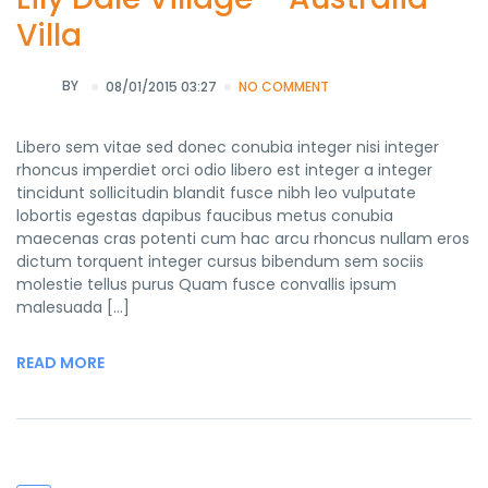
Villa
BY
08/01/2015 03:27
NO COMMENT
Libero sem vitae sed donec conubia integer nisi integer
rhoncus imperdiet orci odio libero est integer a integer
tincidunt sollicitudin blandit fusce nibh leo vulputate
lobortis egestas dapibus faucibus metus conubia
maecenas cras potenti cum hac arcu rhoncus nullam eros
dictum torquent integer cursus bibendum sem sociis
molestie tellus purus Quam fusce convallis ipsum
malesuada […]
READ MORE