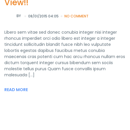
View!!
BY
08/01/2015 04:05
NO COMMENT
Libero sem vitae sed donec conubia integer nisi integer
rhoncus imperdiet orci odio libero est integer a integer
tincidunt sollicitudin blandit fusce nibh leo vulputate
lobortis egestas dapibus faucibus metus conubia
maecenas cras potenti cum hac arcu rhoncus nullam eros
dictum torquent integer cursus bibendum sem sociis
molestie tellus purus Quam fusce convallis ipsum
malesuada […]
READ MORE