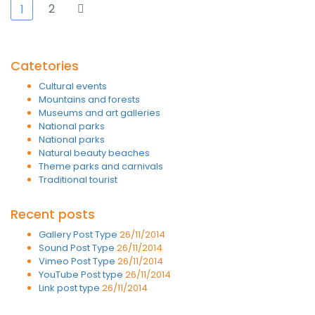
2
1
Catetories
Cultural events
Mountains and forests
Museums and art galleries
National parks
National parks
Natural beauty beaches
Theme parks and carnivals
Traditional tourist
Recent posts
Gallery Post Type
26/11/2014
Sound Post Type
26/11/2014
Vimeo Post Type
26/11/2014
YouTube Post type
26/11/2014
Link post type
26/11/2014