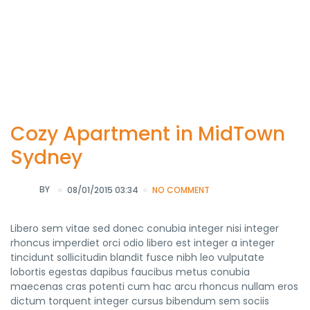
Cozy Apartment in MidTown
Sydney
BY
08/01/2015 03:34
NO COMMENT
Libero sem vitae sed donec conubia integer nisi integer
rhoncus imperdiet orci odio libero est integer a integer
tincidunt sollicitudin blandit fusce nibh leo vulputate
lobortis egestas dapibus faucibus metus conubia
maecenas cras potenti cum hac arcu rhoncus nullam eros
dictum torquent integer cursus bibendum sem sociis