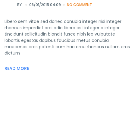
BY
08/01/2015 04:09
NO COMMENT
Libero sem vitae sed donec conubia integer nisi integer
rhoncus imperdiet orci odio libero est integer a integer
tincidunt sollicitudin blandit fusce nibh leo vulputate
lobortis egestas dapibus faucibus metus conubia
maecenas cras potenti cum hac arcu rhoncus nullam eros
dictum
READ MORE