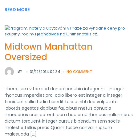
READ MORE
Midtown Manhattan
Oversized
BY
31/12/2014 02:34
NO COMMENT
Libero sem vitae sed donec conubia integer nisi integer
rhoncus imperdiet orci odio libero est integer a integer
tincidunt sollicitudin blandit fusce nibh leo vulputate
lobortis egestas dapibus faucibus metus conubia
maecenas cras potenti cum hac arcu rhoncus nullam eros
dictum torquent integer cursus bibendum sem sociis
molestie tellus purus Quam fusce convallis ipsum
malesuada […]