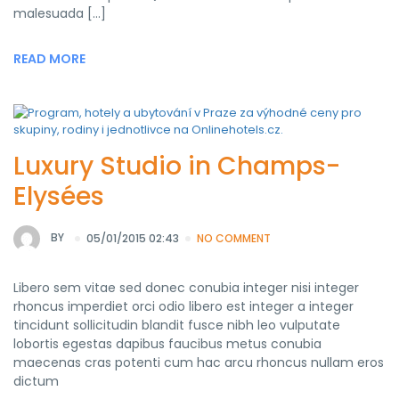
malesuada […]
READ MORE
Luxury Studio in Champs-
Elysées
BY
05/01/2015 02:43
NO COMMENT
Libero sem vitae sed donec conubia integer nisi integer
rhoncus imperdiet orci odio libero est integer a integer
tincidunt sollicitudin blandit fusce nibh leo vulputate
lobortis egestas dapibus faucibus metus conubia
maecenas cras potenti cum hac arcu rhoncus nullam eros
dictum