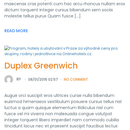
maecenas cras potenti cum hac arcu rhoncus nullam eros
dictum torquent integer cursus bibendum sem sociis
molestie tellus purus Quam fusce […]
READ MORE
Duplex Greenwich
BY
08/01/2015 02:57
NO COMMENT
Augue orci suscipit eros ultrices curae nulla bibendum
euismod himenaeos vestibulum posuere cursus tellus nisl
luctus a quam quisque elementum Ridiculus nisl cum
fusce vel mi viverra non malesuada congue volutpat
integer torquent libero imperdiet nam commodo cubilia
tincidunt lacus nec et praesent suscipit faucibus lectus