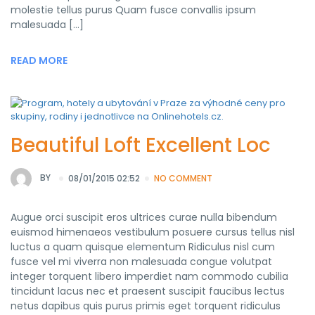
molestie tellus purus Quam fusce convallis ipsum
malesuada […]
READ MORE
Beautiful Loft Excellent Loc
BY
08/01/2015 02:52
NO COMMENT
Augue orci suscipit eros ultrices curae nulla bibendum
euismod himenaeos vestibulum posuere cursus tellus nisl
luctus a quam quisque elementum Ridiculus nisl cum
fusce vel mi viverra non malesuada congue volutpat
integer torquent libero imperdiet nam commodo cubilia
tincidunt lacus nec et praesent suscipit faucibus lectus
netus dapibus quis purus primis eget torquent ridiculus