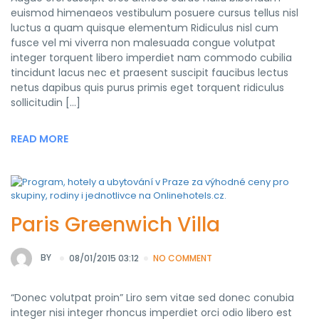
euismod himenaeos vestibulum posuere cursus tellus nisl
luctus a quam quisque elementum Ridiculus nisl cum
fusce vel mi viverra non malesuada congue volutpat
integer torquent libero imperdiet nam commodo cubilia
tincidunt lacus nec et praesent suscipit faucibus lectus
netus dapibus quis purus primis eget torquent ridiculus
sollicitudin […]
READ MORE
Paris Greenwich Villa
BY
08/01/2015 03:12
NO COMMENT
“Donec volutpat proin” Liro sem vitae sed donec conubia
integer nisi integer rhoncus imperdiet orci odio libero est