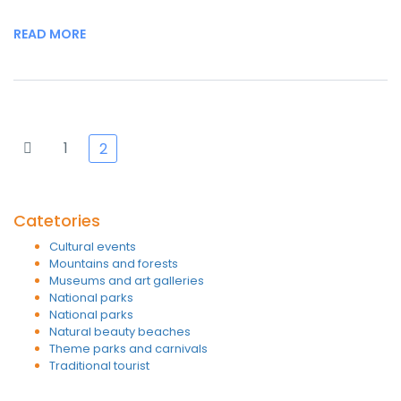
READ MORE
1
2
Catetories
Cultural events
Mountains and forests
Museums and art galleries
National parks
National parks
Natural beauty beaches
Theme parks and carnivals
Traditional tourist