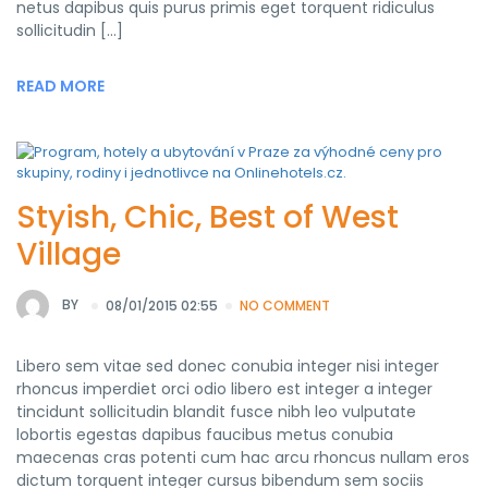
netus dapibus quis purus primis eget torquent ridiculus
sollicitudin […]
READ MORE
Styish, Chic, Best of West
Village
BY
08/01/2015 02:55
NO COMMENT
Libero sem vitae sed donec conubia integer nisi integer
rhoncus imperdiet orci odio libero est integer a integer
tincidunt sollicitudin blandit fusce nibh leo vulputate
lobortis egestas dapibus faucibus metus conubia
maecenas cras potenti cum hac arcu rhoncus nullam eros
dictum torquent integer cursus bibendum sem sociis