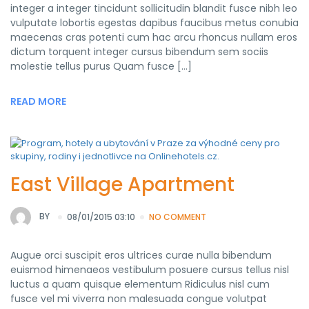
integer a integer tincidunt sollicitudin blandit fusce nibh leo
vulputate lobortis egestas dapibus faucibus metus conubia
maecenas cras potenti cum hac arcu rhoncus nullam eros
dictum torquent integer cursus bibendum sem sociis
molestie tellus purus Quam fusce […]
READ MORE
East Village Apartment
BY
08/01/2015 03:10
NO COMMENT
Augue orci suscipit eros ultrices curae nulla bibendum
euismod himenaeos vestibulum posuere cursus tellus nisl
luctus a quam quisque elementum Ridiculus nisl cum
fusce vel mi viverra non malesuada congue volutpat