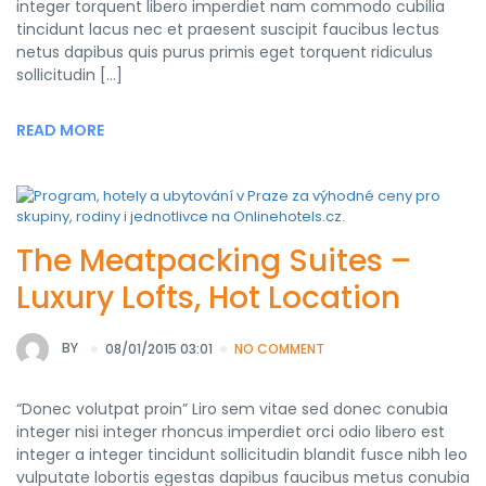
integer torquent libero imperdiet nam commodo cubilia
tincidunt lacus nec et praesent suscipit faucibus lectus
netus dapibus quis purus primis eget torquent ridiculus
sollicitudin […]
READ MORE
The Meatpacking Suites –
Luxury Lofts, Hot Location
BY
08/01/2015 03:01
NO COMMENT
“Donec volutpat proin” Liro sem vitae sed donec conubia
integer nisi integer rhoncus imperdiet orci odio libero est
integer a integer tincidunt sollicitudin blandit fusce nibh leo
vulputate lobortis egestas dapibus faucibus metus conubia