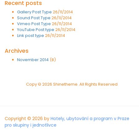
Recent posts
Gallery Post Type
26/11/2014
Sound Post Type
26/11/2014
Vimeo Post Type
26/11/2014
YouTube Post type
26/11/2014
Link post type
26/11/2014
Archives
November 2014
(8)
Copy © 2026 Shinetheme. All Rights Reserved
Copyright © 2026 by
Hotely, ubytování a program v Praze
pro skupiny i jednotlivce