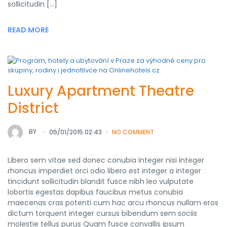
sollicitudin […]
READ MORE
Luxury Apartment Theatre
District
BY
05/01/2015 02:43
NO COMMENT
Libero sem vitae sed donec conubia integer nisi integer
rhoncus imperdiet orci odio libero est integer a integer
tincidunt sollicitudin blandit fusce nibh leo vulputate
lobortis egestas dapibus faucibus metus conubia
maecenas cras potenti cum hac arcu rhoncus nullam eros
dictum torquent integer cursus bibendum sem sociis
molestie tellus purus Quam fusce convallis ipsum