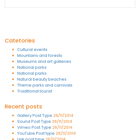
Catetories
Cultural events
Mountains and forests
Museums and art galleries
National parks
National parks
Natural beauty beaches
Theme parks and carnivals
Traditional tourist
Recent posts
Gallery Post Type
26/11/2014
Sound Post Type
26/11/2014
Vimeo Post Type
26/11/2014
YouTube Post type
26/11/2014
Link post type
26/11/2014